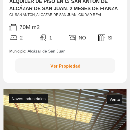
ALQUILER DE PISO EN C/ SAN ANTÓN DE
ALCÁZAR DE SAN JUAN. 2 MESES DE FIANZA
CL SAN ANTON, ALCAZAR DE SAN JUAN, CIUDAD REAL
70M m2
2
1
NO
SI
Alcázar de San Juan
Municipio:
Ver Propiedad
Naves Industriales
Venta