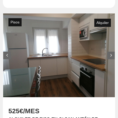
Pisos
Alquiler
525€/MES