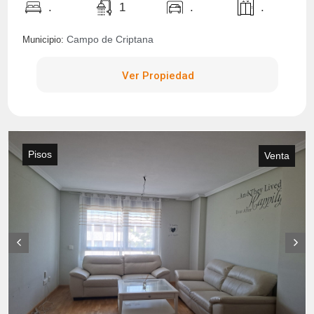
.
1
.
.
Campo de Criptana
Municipio:
Ver Propiedad
Pisos
Venta