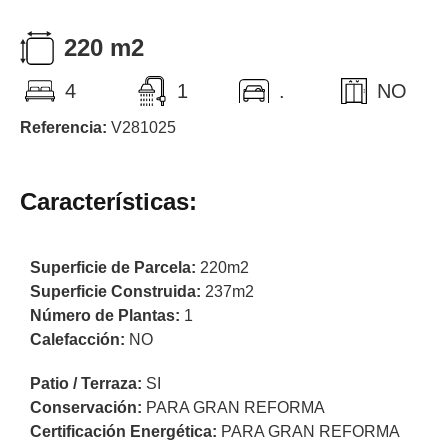
220 m2
4
1
.
NO
Referencia:
V281025
Características:
Superficie de Parcela:
220m2
Superficie Construida:
237m2
Número de Plantas:
1
Calefacción:
NO
Patio / Terraza:
SI
Conservación:
PARA GRAN REFORMA
Certificación Energética:
PARA GRAN REFORMA